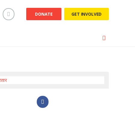
DONATE
GET INVOLVED