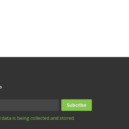
P
 data is being collected and stored.